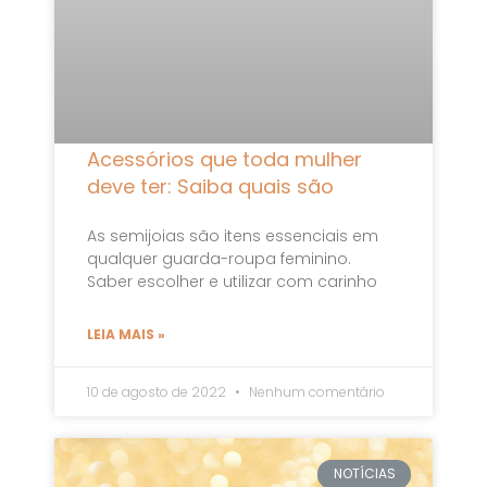
Acessórios que toda mulher
deve ter: Saiba quais são
As semijoias são itens essenciais em
qualquer guarda-roupa feminino.
Saber escolher e utilizar com carinho
LEIA MAIS »
10 de agosto de 2022
Nenhum comentário
NOTÍCIAS