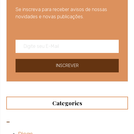
Se inscreva para receber avisos de nossas
novidades e novas publicações.
INSCREVER
Categories
–
Dicas