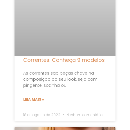
Correntes: Conheça 9 modelos
As correntes são peças chave na
composição do seu look, seja com
pingente, sozinha ou
LEIA MAIS »
18 de agosto de 2022
Nenhum comentário