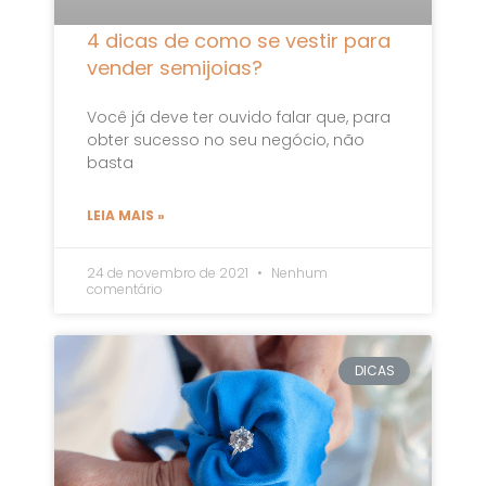
4 dicas de como se vestir para
vender semijoias?
Você já deve ter ouvido falar que, para
obter sucesso no seu negócio, não
basta
LEIA MAIS »
24 de novembro de 2021
Nenhum
comentário
DICAS