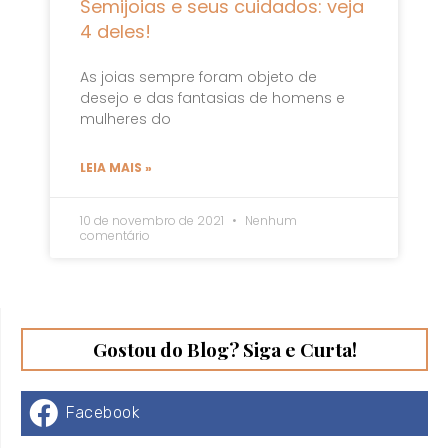
Semijoias e seus cuidados: veja
4 deles!
As joias sempre foram objeto de
desejo e das fantasias de homens e
mulheres do
LEIA MAIS »
10 de novembro de 2021
Nenhum
comentário
Gostou do Blog? Siga e Curta!
Facebook