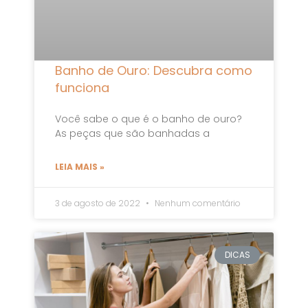
Banho de Ouro: Descubra como
funciona
Você sabe o que é o banho de ouro?
As peças que são banhadas a
LEIA MAIS »
3 de agosto de 2022
Nenhum comentário
DICAS