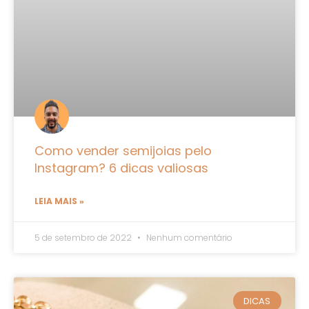
Como vender semijoias pelo
Instagram? 6 dicas valiosas
LEIA MAIS »
5 de setembro de 2022
Nenhum comentário
DICAS