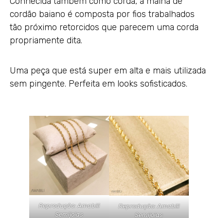
Conhecida também como corda, a malha de
cordão baiano é composta por fios trabalhados
tão próximo retorcidos que parecem uma corda
propriamente dita.
Uma peça que está super em alta e mais utilizada
sem pingente. Perfeita em looks sofisticados.
Reprodução: Amabili
Reprodução: Amabili
Semijoias
Semijoias