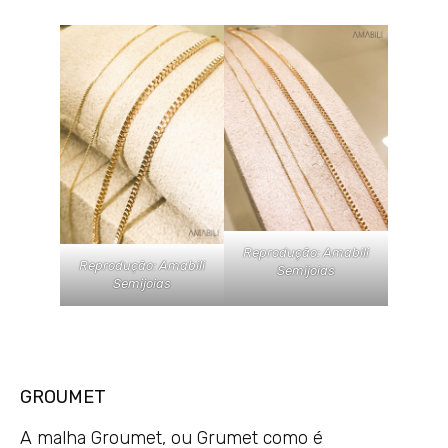
Reprodução: Amabili
Reprodução: Amabili
Semijoias
Semijoias
GROUMET
A malha Groumet, ou Grumet como é