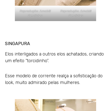
Reprodução: Amabili
Reprodução: Amabili
Semijoias
Semijoias
SINGAPURA
Elos interligados a outros elos achatados, criando
um efeito “torcidinho”.
Esse modelo de corrente realça a sofisticação do
look, muito admirado pelas mulheres.