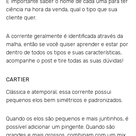
É importante saber o nome de cada uma para ter
ciência na hora da venda, qual o tipo que sua
cliente quer.
A corrente geralmente é identificada através da
malha, então se você quiser aprender e estar por
dentro de todos os tipos e suas características,
acompanhe o post e tire todas as suas dúvidas!
CARTIER
Clássica e atemporal, essa corrente possui
pequenos elos bem simétricos e padronizados.
Quando os elos são pequenos e mais juntinhos, é
possível adicionar um pingente. Quando são
grandes e mais grossos, combinam com um mix