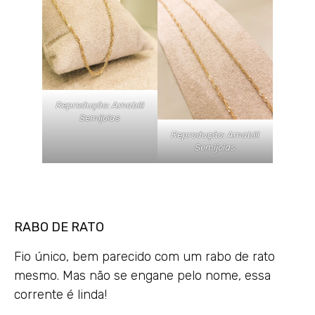
Reprodução: Amabili
Semijoias
Reprodução: Amabili
Semijoias
RABO DE RATO
Fio único, bem parecido com um rabo de rato
mesmo. Mas não se engane pelo nome, essa
corrente é linda!