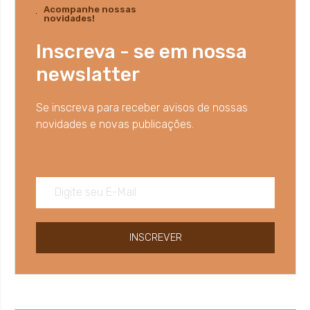
Acompanhe nossas
novidades!
Inscreva - se em nossa
newslatter
Se inscreva para receber avisos de nossas
novidades e novas publicações.
INSCREVER