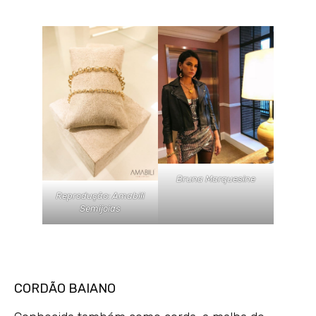
Bruna Marquesine
Reprodução: Amabili
Semijoias
CORDÃO BAIANO