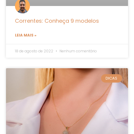
Correntes: Conheça 9 modelos
LEIA MAIS »
18 de agosto de 2022
Nenhum comentário
DICAS