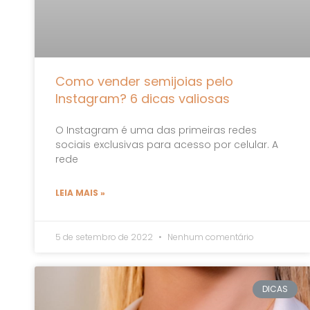
Como vender semijoias pelo
Instagram? 6 dicas valiosas
O Instagram é uma das primeiras redes
sociais exclusivas para acesso por celular. A
rede
LEIA MAIS »
5 de setembro de 2022
Nenhum comentário
DICAS