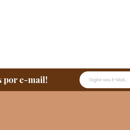
 por e-mail!