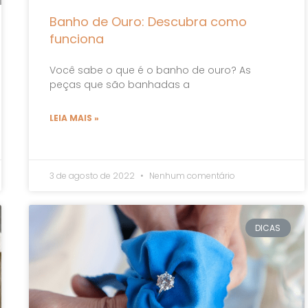
Banho de Ouro: Descubra como
funciona
Você sabe o que é o banho de ouro? As
peças que são banhadas a
LEIA MAIS »
3 de agosto de 2022
Nenhum comentário
DICAS