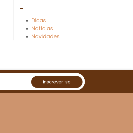
–
Dicas
Notícias
Novidades
Inscrever-se