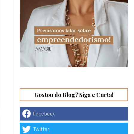
Gostou do Blog? Siga e Curta!
Facebook
Twitter