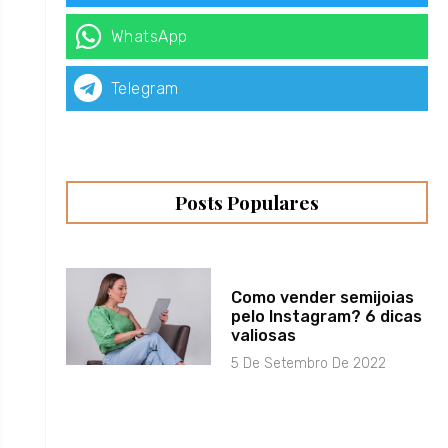
WhatsApp
Telegram
Posts Populares
Como vender semijoias
pelo Instagram? 6 dicas
valiosas
5 De Setembro De 2022