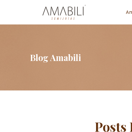
Am
Blog Amabili
Posts