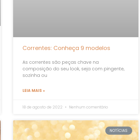
Correntes: Conheça 9 modelos
As correntes são peças chave na
composição do seu look, seja com pingente,
sozinha ou
LEIA MAIS »
18 de agosto de 2022
Nenhum comentário
NOTÍCIAS