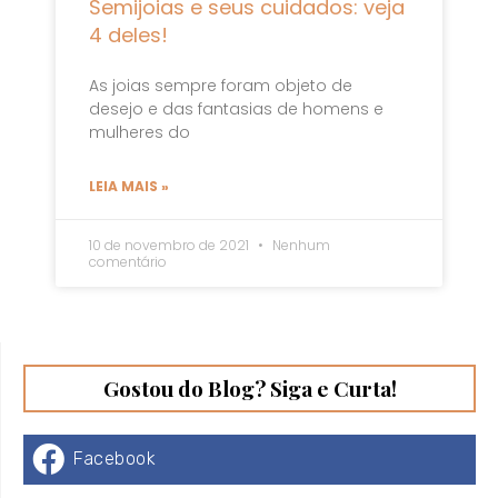
Semijoias e seus cuidados: veja
4 deles!
As joias sempre foram objeto de
desejo e das fantasias de homens e
mulheres do
LEIA MAIS »
10 de novembro de 2021
Nenhum
comentário
Gostou do Blog? Siga e Curta!
Facebook