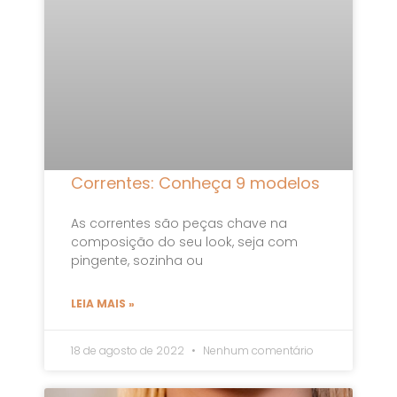
Correntes: Conheça 9 modelos
As correntes são peças chave na
composição do seu look, seja com
pingente, sozinha ou
LEIA MAIS »
18 de agosto de 2022
Nenhum comentário