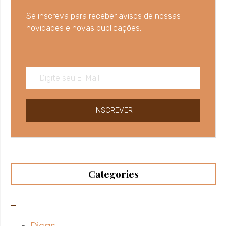
Se inscreva para receber avisos de nossas
novidades e novas publicações.
INSCREVER
Categories
–
Dicas