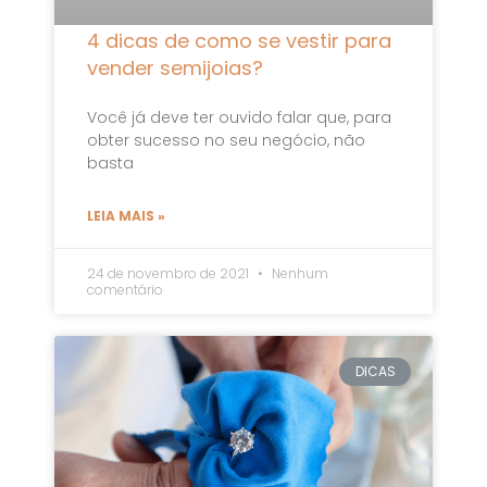
4 dicas de como se vestir para
vender semijoias?
Você já deve ter ouvido falar que, para
obter sucesso no seu negócio, não
basta
LEIA MAIS »
24 de novembro de 2021
Nenhum
comentário
DICAS