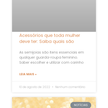
Acessórios que toda mulher
deve ter: Saiba quais são
As semijoias são itens essenciais em
qualquer guarda-roupa feminino.
Saber escolher e utilizar com carinho
LEIA MAIS »
10 de agosto de 2022
Nenhum comentário
NOTÍCIAS