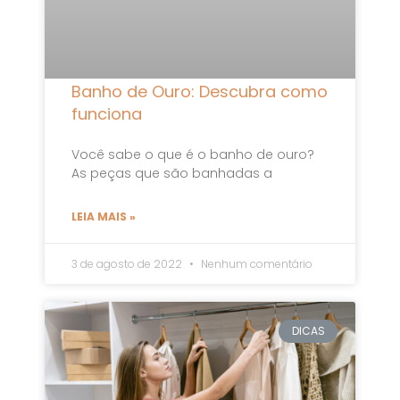
Banho de Ouro: Descubra como
funciona
Você sabe o que é o banho de ouro?
As peças que são banhadas a
LEIA MAIS »
3 de agosto de 2022
Nenhum comentário
DICAS