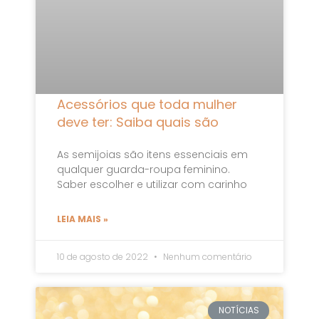
Acessórios que toda mulher
deve ter: Saiba quais são
As semijoias são itens essenciais em
qualquer guarda-roupa feminino.
Saber escolher e utilizar com carinho
LEIA MAIS »
10 de agosto de 2022
Nenhum comentário
NOTÍCIAS