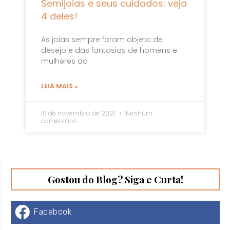
Semijoias e seus cuidados: veja
4 deles!
As joias sempre foram objeto de
desejo e das fantasias de homens e
mulheres do
LEIA MAIS »
10 de novembro de 2021
Nenhum
comentário
Gostou do Blog? Siga e Curta!
Facebook