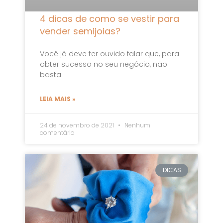
4 dicas de como se vestir para
vender semijoias?
Você já deve ter ouvido falar que, para
obter sucesso no seu negócio, não
basta
LEIA MAIS »
24 de novembro de 2021
Nenhum
comentário
DICAS