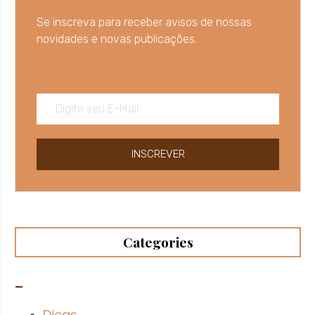
Se inscreva para receber avisos de nossas
novidades e novas publicações.
INSCREVER
Categories
–
Dicas