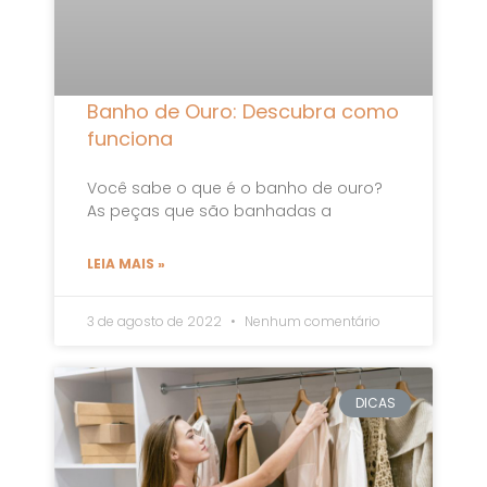
Banho de Ouro: Descubra como
funciona
Você sabe o que é o banho de ouro?
As peças que são banhadas a
LEIA MAIS »
3 de agosto de 2022
Nenhum comentário
DICAS