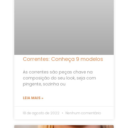
Correntes: Conheça 9 modelos
As correntes são peças chave na
composição do seu look, seja com
pingente, sozinha ou
LEIA MAIS »
18 de agosto de 2022
Nenhum comentário