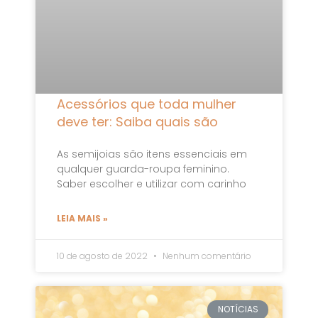
Acessórios que toda mulher
deve ter: Saiba quais são
As semijoias são itens essenciais em
qualquer guarda-roupa feminino.
Saber escolher e utilizar com carinho
LEIA MAIS »
10 de agosto de 2022
Nenhum comentário
NOTÍCIAS