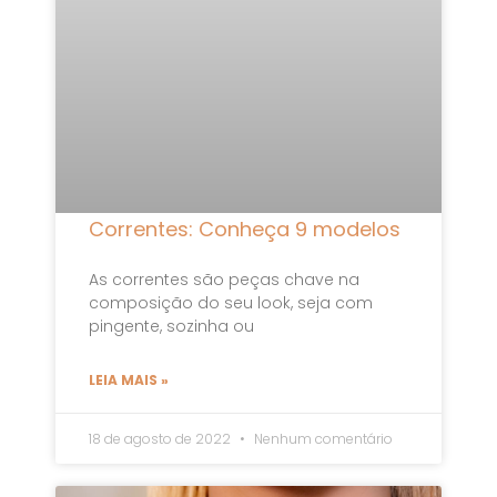
Correntes: Conheça 9 modelos
As correntes são peças chave na
composição do seu look, seja com
pingente, sozinha ou
LEIA MAIS »
18 de agosto de 2022
Nenhum comentário