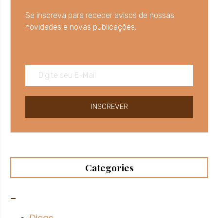
Se inscreva para receber avisos de nossas
novidades e novas publicações.
INSCREVER
Categories
–
Dicas