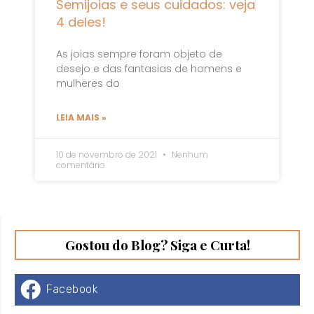
Semijoias e seus cuidados: veja
4 deles!
As joias sempre foram objeto de
desejo e das fantasias de homens e
mulheres do
LEIA MAIS »
10 de novembro de 2021
Nenhum
comentário
Gostou do Blog? Siga e Curta!
Facebook