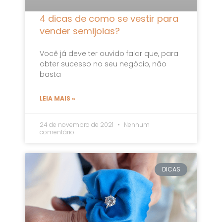
4 dicas de como se vestir para
vender semijoias?
Você já deve ter ouvido falar que, para
obter sucesso no seu negócio, não
basta
LEIA MAIS »
24 de novembro de 2021
Nenhum
comentário
DICAS