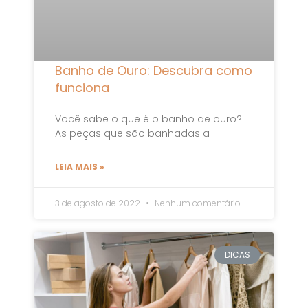
Banho de Ouro: Descubra como
funciona
Você sabe o que é o banho de ouro?
As peças que são banhadas a
LEIA MAIS »
3 de agosto de 2022
Nenhum comentário
DICAS