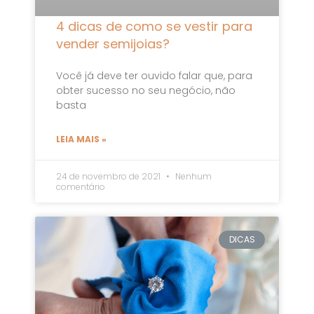
4 dicas de como se vestir para
vender semijoias?
Você já deve ter ouvido falar que, para
obter sucesso no seu negócio, não
basta
LEIA MAIS »
24 de novembro de 2021
Nenhum
comentário
DICAS