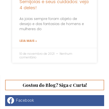
Semijoias e seus cuidados: veja
4 deles!
As joias sempre foram objeto de
desejo e das fantasias de homens e
mulheres do
LEIA MAIS »
10 de novembro de 2021
Nenhum
comentário
Gostou do Blog? Siga e Curta!
Facebook