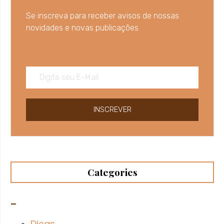
Se inscreva para receber avisos de nossas
novidades e novas publicações.
INSCREVER
Categories
–
Dicas