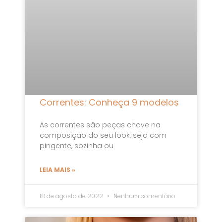
Correntes: Conheça 9 modelos
As correntes são peças chave na
composição do seu look, seja com
pingente, sozinha ou
LEIA MAIS »
18 de agosto de 2022
Nenhum comentário