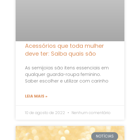
Acessórios que toda mulher
deve ter: Saiba quais são
As semijoias são itens essenciais em
qualquer guarda-roupa feminino.
Saber escolher e utilizar com carinho
LEIA MAIS »
10 de agosto de 2022
Nenhum comentário
NOTÍCIAS