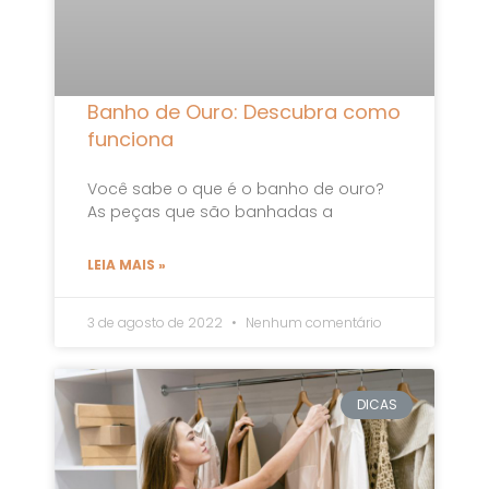
Banho de Ouro: Descubra como
funciona
Você sabe o que é o banho de ouro?
As peças que são banhadas a
LEIA MAIS »
3 de agosto de 2022
Nenhum comentário
DICAS