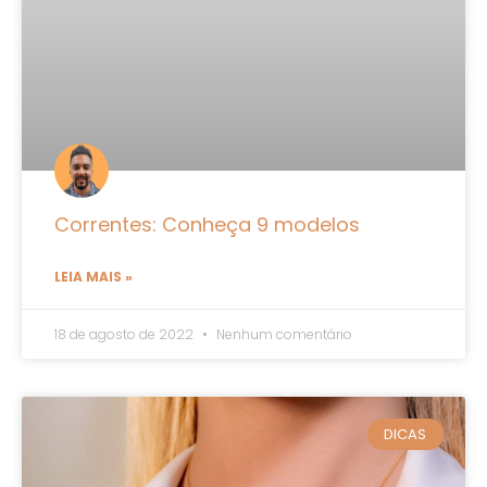
Correntes: Conheça 9 modelos
LEIA MAIS »
18 de agosto de 2022
Nenhum comentário
DICAS