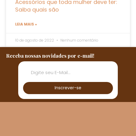
Acessórios que toda mulher deve ter:
Saiba quais são
LEIA MAIS »
10 de agosto de 2022
Nenhum comentário
Receba nossas novidades por e-mail!
Inscrever-se