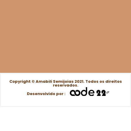
Copyright © Amabili Semijoias 2021. Todos os direitos
reservados.
Desenvolvido por :